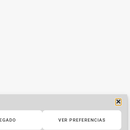
RTAS DE DIGITAL PRODUCT
VER TODAS
EGADO
VER PREFERENCIAS