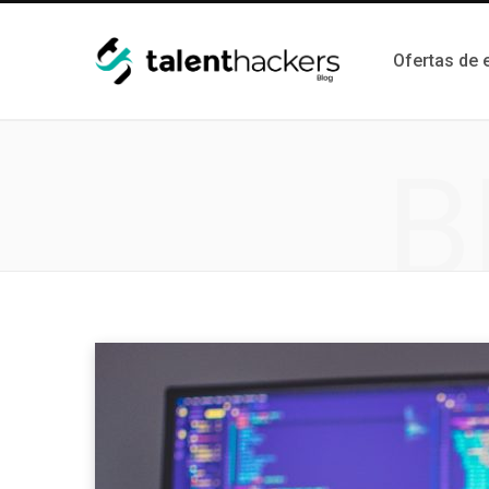
Ofertas de
B