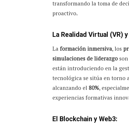
transformando la toma de decis
proactivo.
La Realidad Virtual (VR)
La
formación inmersiva
, los
pr
simulaciones de liderazgo
son 
están introduciendo en la ges
tecnológica se sitúa en torno 
alcanzando el
80%
, especialm
experiencias formativas innov
El Blockchain y Web3
: