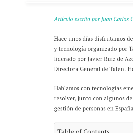
Artículo escrito por Juan Carlos
Hace unos días disfrutamos de
y tecnología organizado por T
liderado por
Javier Ruiz de Az
Directora General de Talent H
Hablamos con tecnologías emer
resolver, junto con algunos de
gestión de personas en España,
Table of Contents