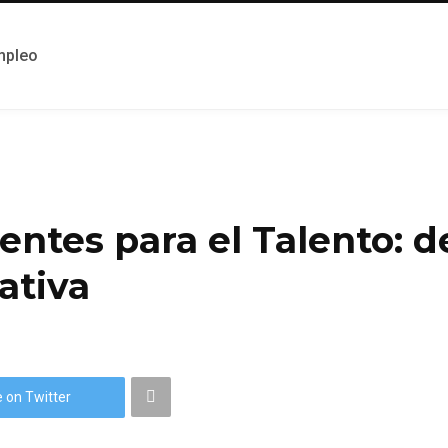
mpleo
tes para el Talento: de
ativa
 on Twitter