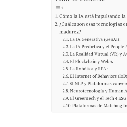
Cómo la IA está impulsando la 
¿Cuáles son esas tecnologías e
madurez?
La IA Generativa (GenAI):
La IA Predictiva y el People 
La Realidad Virtual (VR) y 
El Blockchain y Web3:
La Robótica y RPA:
El Internet of Behaviors (IoB)
El NLP y Plataformas conver
Neurotecnología y Human 
El GreenTech y el Tech 4 ESG
Plataformas de Matching In