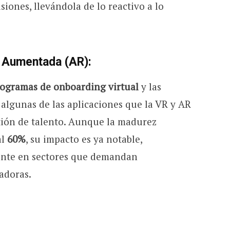
iones, llevándola de lo reactivo a lo
 y Aumentada (AR)
:
ogramas de onboarding virtual
y las
algunas de las aplicaciones que la VR y AR
tión de talento. Aunque la madurez
al
60%
, su impacto es ya notable,
ente en sectores que demandan
adoras.