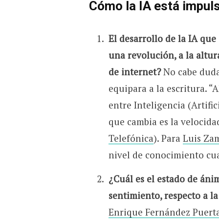
Cómo la IA está impuls
El desarrollo de la IA que
una revolución, a la altur
de internet?
No cabe dud
equipara a la escritura. “
entre Inteligencia (Artif
que cambia es la velocida
Telefónica
). Para
Luis Za
nivel de conocimiento cua
¿Cuál es el estado de áni
sentimiento, respecto a la 
Enrique Fernández Puert