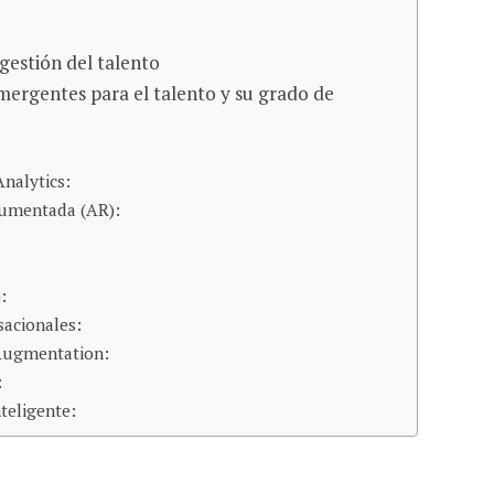
gestión del talento
mergentes para el talento y su grado de
Analytics:
Aumentada (AR):
:
sacionales:
Augmentation:
:
teligente: