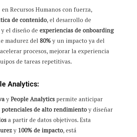
o en Recursos Humanos con fuerza,
tica de contenido
, el desarrollo de
y el diseño de
experiencias de onboarding
 de madurez del
80%
y un impacto ya del
 acelerar procesos, mejorar la experiencia
uipos de tareas repetitivas.
le Analytics
:
va
y
People Analytics
permite anticipar
r
potenciales de alto rendimiento
y diseñar
dos
a partir de datos objetivos. Esta
urez
y
100% de impacto
, está