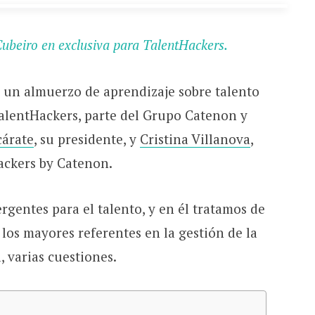
 Cubeiro en exclusiva para TalentHackers.
 un almuerzo de aprendizaje sobre talento
alentHackers, parte del Grupo Catenon y
cárate
, su presidente, y
Cristina Villanova
,
ackers by Catenon.
gentes para el talento, y en él tratamos de
 los mayores referentes en la gestión de la
 varias cuestiones.