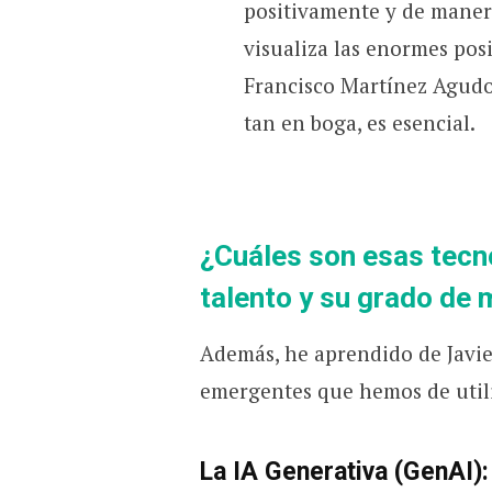
positivamente y de maner
visualiza las enormes posi
Francisco Martínez Agudo
tan en boga, es esencial.
¿Cuáles son esas tecn
talento y su grado de
Además, he aprendido de Javie
emergentes que hemos de util
La IA Generativa (GenAI)
: