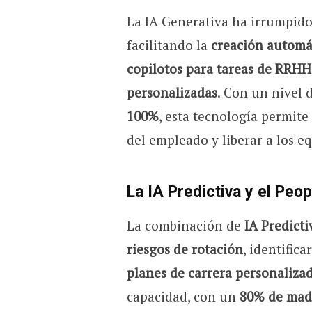
La IA Generativa ha irrumpid
facilitando la
creación automá
copilotos para tareas de RRHH
personalizadas
. Con un nivel
100%
, esta tecnología permite
del empleado y liberar a los eq
La IA Predictiva y el Peop
La combinación de
IA Predicti
riesgos de rotación
, identifica
planes de carrera personaliza
capacidad, con un
80% de mad