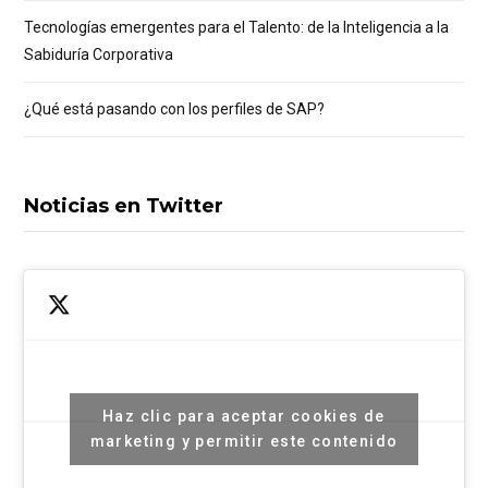
Tecnologías emergentes para el Talento: de la Inteligencia a la
Sabiduría Corporativa
¿Qué está pasando con los perfiles de SAP?
Noticias en Twitter
Haz clic para aceptar cookies de
marketing y permitir este contenido