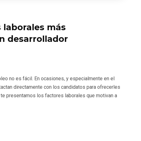
s laborales más
n desarrollador
eo no es fácil. En ocasiones, y especialmente en el
ntactan directamente con los candidatos para ofrecerles
s te presentamos los factores laborales que motivan a