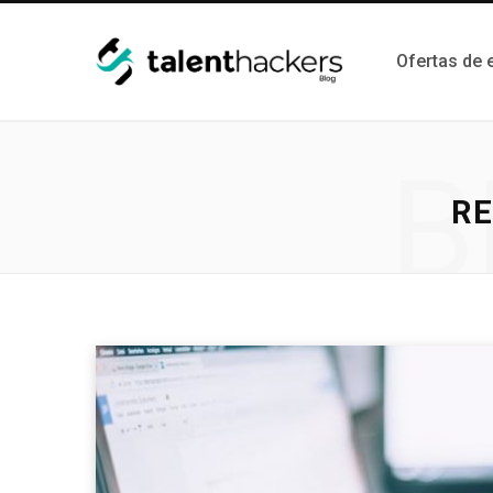
Ofertas de
B
RE