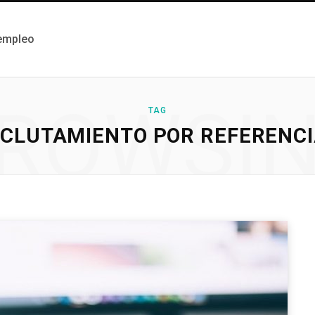
 empleo
ROWSI
TAG
CLUTAMIENTO POR REFERENC