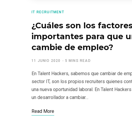
IT RECRUITMENT
¿Cuáles son los factore
importantes para que u
cambie de empleo?
11 JUNIO 2020
5 MINS READ
En Talent Hackers, sabemos que cambiar de empl
sector IT, son los propios recruiters quienes co
una nueva oportunidad laboral. En Talent Hacker
un desarrollador a cambiar…
Read More