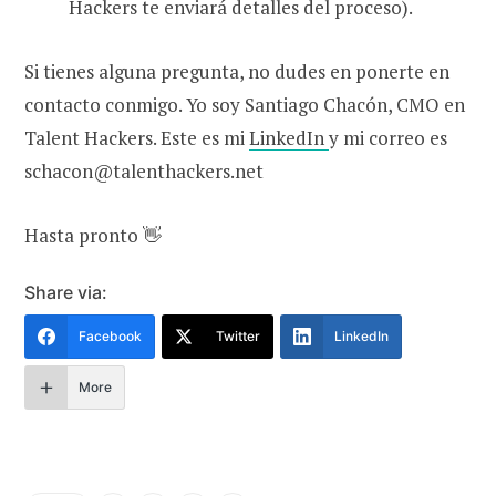
Hackers te enviará detalles del proceso).
Si tienes alguna pregunta, no dudes en ponerte en
contacto conmigo. Yo soy Santiago Chacón, CMO en
Talent Hackers. Este es mi
LinkedIn
y mi correo es
schacon@talenthackers.net
Hasta pronto 👋
Share via:
Facebook
Twitter
LinkedIn
More