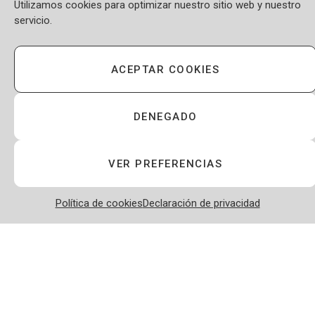
Utilizamos cookies para optimizar nuestro sitio web y nuestro
servicio.
Feed de entradas
Feed de comentarios
ACEPTAR COOKIES
WordPress.org
DENEGADO
VER PREFERENCIAS
Política de cookies
Declaración de privacidad
OFERTAS DE DESARROLLO
OFERTAS DE DATA
OFERTAS DE SYS/OPS
OFERTAS DE QA
OFERTAS DE DIGITAL PRODUCT
VER TODAS