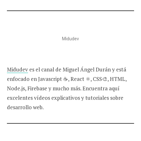
Midudev
Midudev
es el canal de Miguel Ángel Durán y está
enfocado en Javascript ☕️, React ⚛️, CSS🎨, HTML,
Node.js, Firebase y mucho más. Encuentra aquí
excelentes vídeos explicativos y tutoriales sobre
desarrollo web.